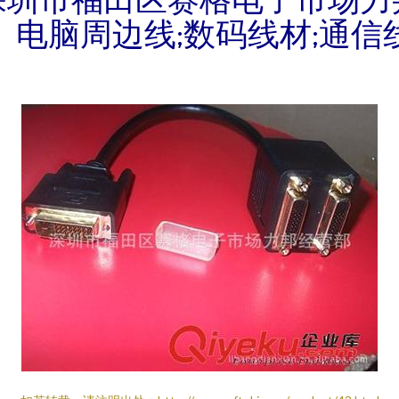
、电脑周边线;数码线材;通信