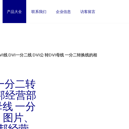
产品大全
联系我们
企业信息
访客留言
线 DVI一分二线 DVI公 转DVI母线 一分二转换线的相
线 一分二转
邦经营部
I母线 一分
、图片、
邦经营